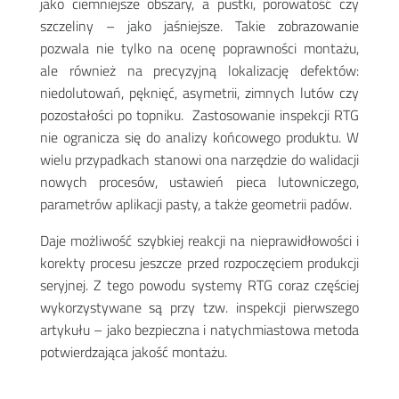
jako ciemniejsze obszary, a pustki, porowatość czy
szczeliny – jako jaśniejsze. Takie zobrazowanie
pozwala nie tylko na ocenę poprawności montażu,
ale również na precyzyjną lokalizację defektów:
niedolutowań, pęknięć, asymetrii, zimnych lutów czy
pozostałości po topniku. Zastosowanie inspekcji RTG
nie ogranicza się do analizy końcowego produktu. W
wielu przypadkach stanowi ona narzędzie do walidacji
nowych procesów, ustawień pieca lutowniczego,
parametrów aplikacji pasty, a także geometrii padów.
Daje możliwość szybkiej reakcji na nieprawidłowości i
korekty procesu jeszcze przed rozpoczęciem produkcji
seryjnej. Z tego powodu systemy RTG coraz częściej
wykorzystywane są przy tzw. inspekcji pierwszego
artykułu – jako bezpieczna i natychmiastowa metoda
potwierdzająca jakość montażu.