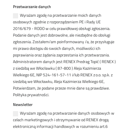
Przetwarzanie danych
Wyrażam zgodę na przetwarzanie moich danych
osobowych zgodnie z rozporządzeniem PE i Rady UE
2016/679 - RODO w celu prawidłowej obsługi zgłoszenia.
Podanie danych jest dobrowolne, ale niezbędne do obsługi
zgłoszenia. Zostałem/am poinformowany /a, że przysługuje
mi prawo dostępu do swoich danych, możliwości ich
poprawiania oraz żądania zaprzestania ich przetwarzania.
Administratorem danych jest RENEX Predrag Topić ( RENEX )
z siedzibą we Włocławku ( 87-800 ) Aleja Kazimierza
Wielkiego 6E, NIP 524-161-57-11 i/lub RENEX z o.o. sp.k. z
siedzibą we Włocławku, Aleja Kazimierza Wielkiego 6E,
Potwierdzam, że podane przeze mnie dane są prawdziwe.
Polityka prywatności.
Newsletter
Wyrażam zgodę na przetwarzanie danych osobowych w
celach marketingowych i otrzymywanie od RENEX drogą
elektroniczną informacji handlowych w rozumieniu art.6