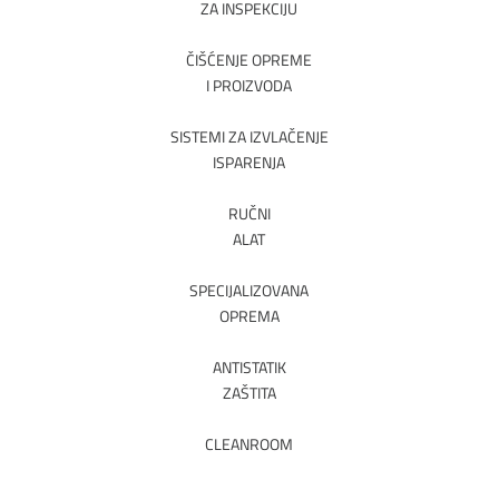
ZA INSPEKCIJU
ČIŠĆENJE OPREME
I PROIZVODA
SISTEMI ZA IZVLAČENJE
ISPARENJA
RUČNI
ALAT
SPECIJALIZOVANA
OPREMA
ANTISTATIK
ZAŠTITA
CLEANROOM