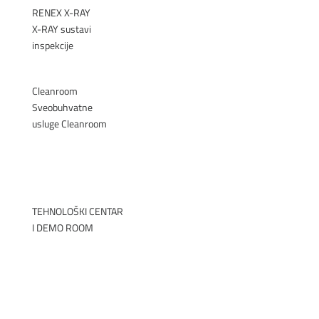
RENEX X-RAY
X-RAY sustavi
inspekcije
►
Cleanroom
Sveobuhvatne
usluge Cleanroom
►
TEHNOLOŠKI CENTAR
I DEMO ROOM
►