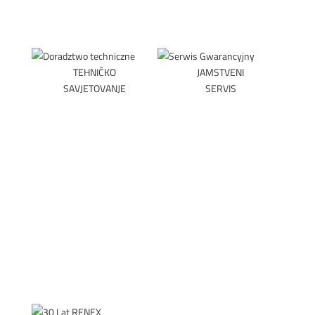
TEHNIČKO
JAMSTVENI
SAVJETOVANJE
SERVIS
DOGOVORITE
PREUZMITE
SASTANAK
OBRAZAC