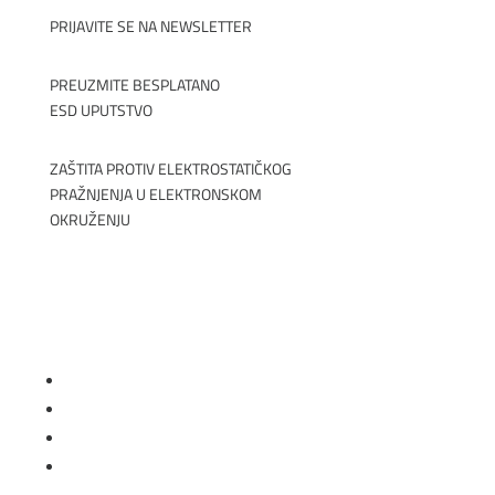
PRIJAVITE SE NA NEWSLETTER
PREUZMITE BESPLATANO
ESD UPUTSTVO
ZAŠTITA PROTIV ELEKTROSTATIČKOG
PRAŽNJENJA U ELEKTRONSKOM
OKRUŽENJU
Prati
Prati
Prati
Prati