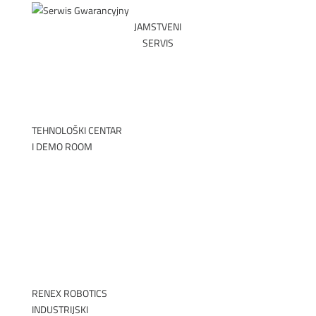
JAMSTVENI
SERVIS
PREUZMITE OBRA
TEHNOLOŠKI CENTAR
I DEMO ROOM
►
RENEX ROBOTICS
INDUSTRIJSKI