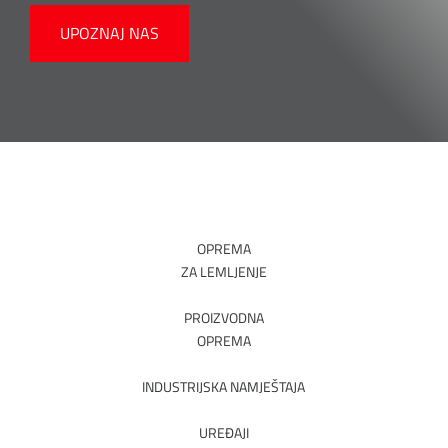
UPOZNAJ NAS
OPREMA
ZA LEMLJENJE
PROIZVODNA
OPREMA
INDUSTRIJSKA NAMJEŠTAJA
UREĐAJI