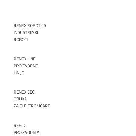
RENEX ROBOTICS
INDUSTRIJSKI
ROBOTI
►
RENEX LINE
PROIZVODNE
LINIJE
►
RENEX EEC
OBUKA
ZA ELEKTRONIČARE
►
REECO
PROIZVODNJA