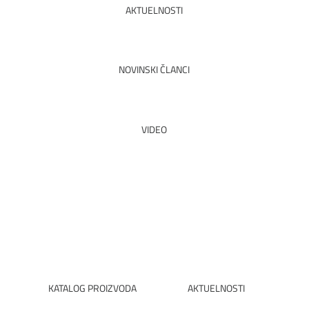
AKTUELNOSTI
PROČITAJTE SVE
NOVINSKI ČLANCI
PROČITAJTE SVE
VIDEO
VIDI
KATALOG PROIZVODA
AKTUELNOSTI