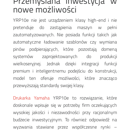
Przemyślana inwestycja w
nowe możliwości
YRP10e nie jest urządzeniem klasy high-end i nie
pretenduje do zastąpienia maszyn w pełni
zautomatyzowanych. Nie posiada funkcji takich jak
automatyczne ładowanie szablonów czy wymiana
pinów podpierających, które pozostają domeną
systemów zaprojektowanych do produkcji
wielkoseryjnej. Jednak dzięki integracji funkcji
premium i inteligentnemu podejściu do konstrukcji,
model ten oferuje możliwości, które znacząco
przewyższają standardy swojej klasy
.
Drukarka Yamaha
YRP10e to rozwiązanie, które
doskonale wpisuje się w potrzeby firm oczekujących
wysokiej jakości i niezawodności przy racjonalnym
budżecie inwestycyjnym. To również odpowiedź na
wyzwania stawiane przez współczesne rynki –