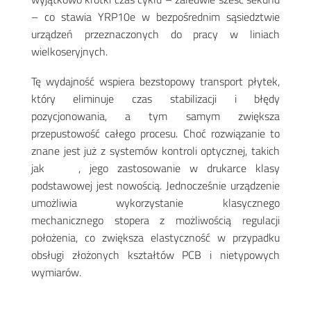
– co stawia YRP10e w bezpośrednim sąsiedztwie
urządzeń przeznaczonych do pracy w liniach
wielkoseryjnych
.
Tę wydajność wspiera bezstopowy transport płytek,
który eliminuje czas stabilizacji i błędy
pozycjonowania, a tym samym zwiększa
przepustowość całego procesu. Choć rozwiązanie to
znane jest już z systemów kontroli optycznej, takich
jak
YRi-V
, jego zastosowanie w drukarce klasy
podstawowej jest nowością. Jednocześnie urządzenie
umożliwia wykorzystanie klasycznego
mechanicznego stopera z możliwością regulacji
położenia, co zwiększa elastyczność w przypadku
obsługi złożonych kształtów PCB i nietypowych
wymiarów
.