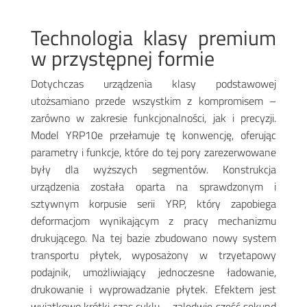
Technologia klasy premium
w przystępnej formie
Dotychczas urządzenia klasy podstawowej
utożsamiano przede wszystkim z kompromisem –
zarówno w zakresie funkcjonalności, jak i precyzji.
Model YRP10e przełamuje tę konwencję, oferując
parametry i funkcje, które do tej pory zarezerwowane
były dla wyższych segmentów. Konstrukcja
urządzenia została oparta na sprawdzonym i
sztywnym korpusie serii YRP, który zapobiega
deformacjom wynikającym z pracy mechanizmu
drukującego. Na tej bazie zbudowano nowy system
transportu płytek, wyposażony w trzyetapowy
podajnik, umożliwiający jednoczesne ładowanie,
drukowanie i wyprowadzanie płytek. Efektem jest
wyjątkowo krótki czas cyklu – zaledwie sześć sekund