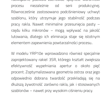
procesu niezależnie od serii produkcyjnej.
Równocześnie zastosowano podciśnieniowy uchwyt
szablonu, który utrzymuje jego stabilność podczas
pracy rakla. Nawet minimalne przesunięcia pasty –
rzędu kilku mikronów – mogą wpływać na jakość
lutowania, dlatego ich eliminacja staje się istotnym
elementem zapewnienia powtarzalności procesu.
.
W modelu YRP10e wprowadzono również specjalnie
zaprojektowany rakiel 3SR, którego kształt zwiększa
efektywność wypełniania apertur o około pięć
procent. Zoptymalizowana geometria ostrza oraz jego
odpowiednio dobrana twardość przekładają się na
dłuższą żywotność zarówno rakla, jak i stosowanych
szablonów – nawet przy wysokim ciśnieniu pracy
.