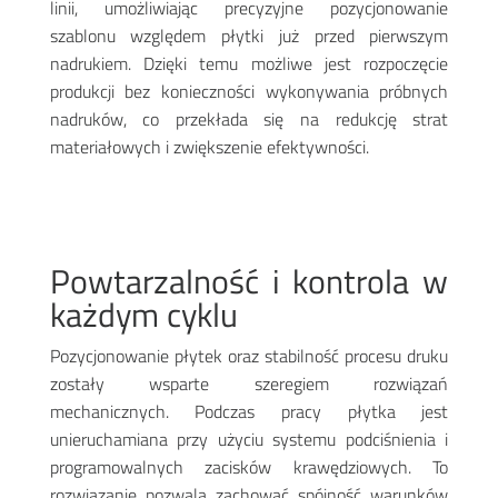
linii, umożliwiając precyzyjne pozycjonowanie
szablonu względem płytki już przed pierwszym
nadrukiem. Dzięki temu możliwe jest rozpoczęcie
produkcji bez konieczności wykonywania próbnych
nadruków, co przekłada się na redukcję strat
materiałowych i zwiększenie efektywności
.
Powtarzalność i kontrola w
każdym cyklu
Pozycjonowanie płytek oraz stabilność procesu druku
zostały wsparte szeregiem rozwiązań
mechanicznych. Podczas pracy płytka jest
unieruchamiana przy użyciu systemu podciśnienia i
programowalnych zacisków krawędziowych. To
rozwiązanie pozwala zachować spójność warunków