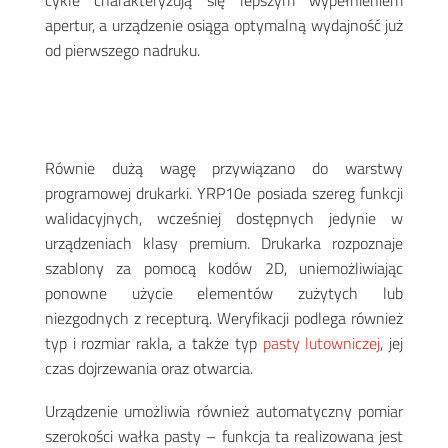
cykle charakteryzują się lepszym wypełnieniem
apertur, a urządzenie osiąga optymalną wydajność już
od pierwszego nadruku
.
Równie dużą wagę przywiązano do warstwy
programowej drukarki. YRP10e posiada szereg funkcji
walidacyjnych, wcześniej dostępnych jedynie w
urządzeniach klasy premium. Drukarka rozpoznaje
szablony za pomocą kodów 2D, uniemożliwiając
ponowne użycie elementów zużytych lub
niezgodnych z recepturą. Weryfikacji podlega również
typ i rozmiar rakla, a także typ
pasty lutowniczej
, jej
czas dojrzewania oraz otwarcia
.
Urządzenie umożliwia również automatyczny pomiar
szerokości wałka pasty – funkcja ta realizowana jest