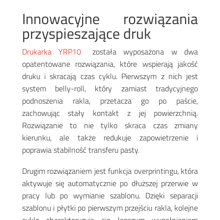
Innowacyjne rozwiązania
przyspieszające druk
Drukarka YRP10
e
została wyposażona w dwa
opatentowane rozwiązania, które wspierają jakość
druku i skracają czas cyklu. Pierwszym z nich jest
system belly-roll, który zamiast tradycyjnego
podnoszenia rakla, przetacza go po paście,
zachowując stały kontakt z jej powierzchnią.
Rozwiązanie to nie tylko skraca czas zmiany
kierunku, ale także redukuje zapowietrzenie i
poprawia stabilność transferu pasty
.
Drugim rozwiązaniem jest funkcja overprintingu, która
aktywuje się automatycznie po dłuższej przerwie w
pracy lub po wymianie szablonu. Dzięki separacji
szablonu i płytki po pierwszym przejściu rakla, kolejne