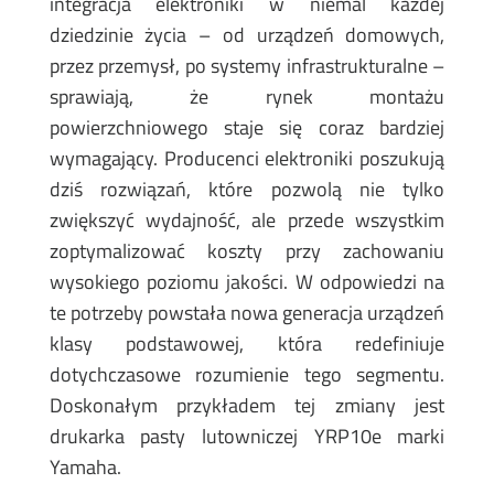
integracja elektroniki w niemal każdej
dziedzinie życia – od urządzeń domowych,
przez przemysł, po systemy infrastrukturalne –
sprawiają, że rynek montażu
powierzchniowego staje się coraz bardziej
wymagający. Producenci elektroniki poszukują
dziś rozwiązań, które pozwolą nie tylko
zwiększyć wydajność, ale przede wszystkim
zoptymalizować koszty przy zachowaniu
wysokiego poziomu jakości. W odpowiedzi na
te potrzeby powstała nowa generacja urządzeń
klasy podstawowej, która redefiniuje
dotychczasowe rozumienie tego segmentu.
Doskonałym przykładem tej zmiany jest
drukarka pasty lutowniczej YRP10e marki
Yamaha.