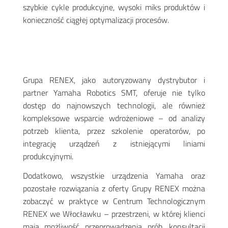
szybkie cykle produkcyjne, wysoki miks produktów i
konieczność ciągłej optymalizacji procesów
.
Grupa RENEX, jako autoryzowany dystrybutor i
partner Yamaha Robotics SMT, oferuje nie tylko
dostęp do najnowszych technologii, ale również
kompleksowe wsparcie wdrożeniowe – od analizy
potrzeb klienta, przez szkolenie operatorów, po
integrację urządzeń z istniejącymi liniami
produkcyjnymi
.
Dodatkowo, wszystkie urządzenia Yamaha oraz
pozostałe rozwiązania z oferty Grupy RENEX można
zobaczyć w praktyce w Centrum Technologicznym
RENEX we Włocławku – przestrzeni, w której klienci
mają możliwość przeprowadzenia prób, konsultacji