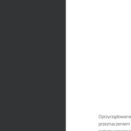
Oprzyrządowanie
przeznaczeniem