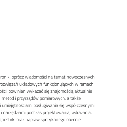
tronik, oprócz wiadomości na temat nowoczesnych
i rozwiązań układowych funkcjonujących w ramach
ności, powinien wykazać się znajomością aktualnie
 metod i przyrządów pomiarowych, a także
 umiejętnościami posługiwania się współczesnymi
 i narzędziami podczas projektowania, wdrażania,
iagnostyki oraz napraw spotykanego obecnie