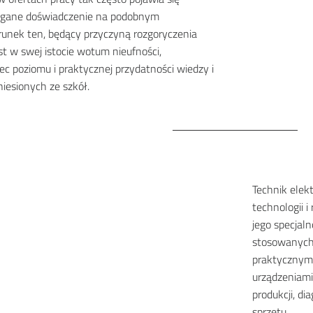
gane doświadczenie na podobnym
runek ten, będący przyczyną rozgoryczenia
t w swej istocie wotum nieufności,
 poziomu i praktycznej przydatności wiedzy i
iesionych ze szkół.
Technik elek
technologii 
jego specjal
stosowanych
praktycznymi
urządzeniami
produkcji, d
sprzętu.