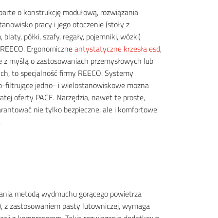
arte o konstrukcję modułową, rozwiązania
anowisko pracy i jego otoczenie (stoły z
 blaty, półki, szafy, regały, pojemniki, wózki)
ma REECO. Ergonomiczne
antystatyczne krzesła esd
,
e z myślą o zastosowaniach przemysłowych lub
ych, to specjalność firmy REECO. Systemy
o-filtrujące jedno- i wielostanowiskowe można
atej oferty PACE. Narzędzia, nawet te proste,
antować nie tylko bezpieczne, ale i komfortowe
.
ania metodą wydmuchu gorącego powietrza
, z zastosowaniem pasty lutowniczej, wymaga