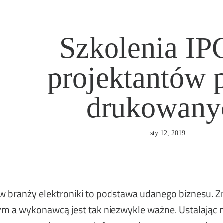
Szkolenia IP
projektantów 
drukowany
sty 12, 2019
w branży elektroniki to podstawa udanego biznesu. Z
m a wykonawcą jest tak niezwykle ważne. Ustalają