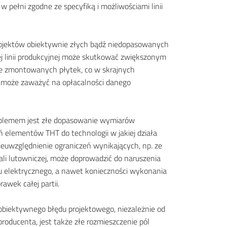
w pełni zgodne ze specyfiką i możliwościami linii
rojektów obiektywnie złych bądź niedopasowanych
j linii produkcyjnej może skutkować zwiększonym
e zmontowanych płytek, co w skrajnych
 może zaważyć na opłacalności danego
blemem jest złe dopasowanie wymiarów
elementów THT do technologii w jakiej działa
ieuwzględnienie ograniczeń wynikających, np. ze
ali lutowniczej, może doprowadzić do naruszenia
u elektrycznego, a nawet konieczności wykonania
awek całej partii.
biektywnego błędu projektowego, niezależnie od
roducenta, jest także złe rozmieszczenie pól