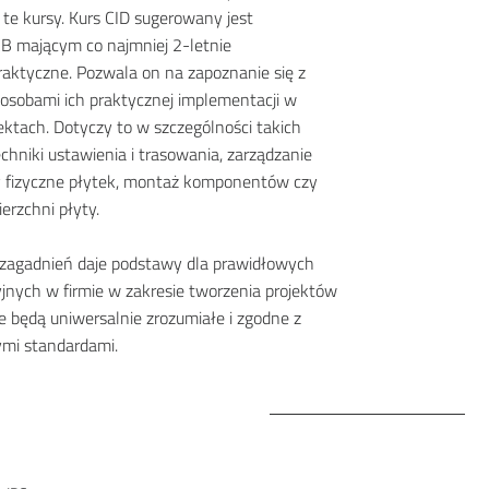
 te kursy. Kurs CID sugerowany jest
B mającym co najmniej 2-letnie
raktyczne. Pozwala on na zapoznanie się z
posobami ich praktycznej implementacji w
ktach. Dotyczy to w szczególności takich
echniki ustawienia i trasowania, zarządzanie
y fizyczne płytek, montaż komponentów czy
erzchni płyty.
zagadnień daje podstawy dla prawidłowych
jnych w firmie w zakresie tworzenia projektów
e będą uniwersalnie zrozumiałe i zgodne z
mi standardami.