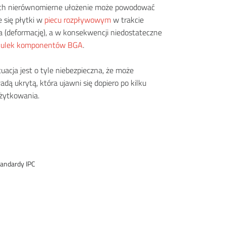
ch nierównomierne ułożenie może powodować
 się płytki w
piecu rozpływowym
w trakcie
 (deformację), a w konsekwencji niedostateczne
kulek komponentów BGA
.
uacja jest o tyle niebezpieczna, że może
dą ukrytą, która ujawni się dopiero po kilku
użytkowania.