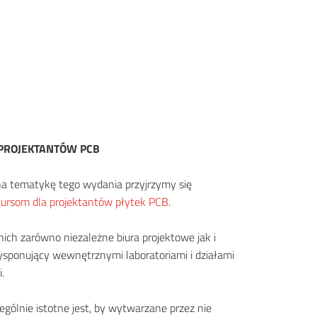
 PROJEKTANTÓW PCB
a tematykę tego wydania przyjrzymy się
kursom dla projektantów płytek PCB
.
nich zarówno niezależne biura projektowe jak i
ysponujący wewnętrznymi laboratoriami i działami
.
ególnie istotne jest, by wytwarzane przez nie