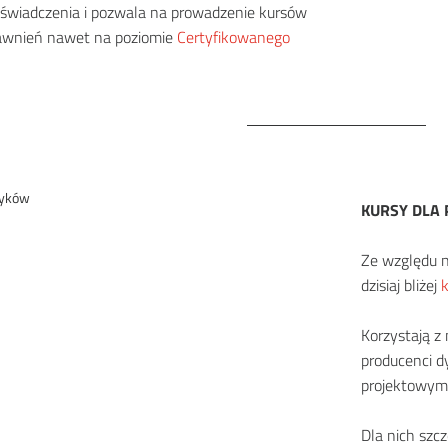
oświadczenia i pozwala na prowadzenie kursów
awnień nawet na poziomie
Certyfikowanego
KURSY DLA
Ze względu n
dzisiaj bliżej
Korzystają z 
producenci d
projektowymi
Dla nich szcz