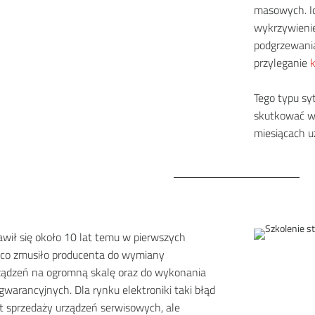
masowych. I
wykrzywienie
podgrzewania
przyleganie
Tego typu syt
skutkować wa
miesiącach 
awił się około 10 lat temu w pierwszych
 co zmusiło producenta do wymiany
ządzeń na ogromną skalę oraz do wykonania
warancyjnych. Dla rynku elektroniki taki błąd
t sprzedaży urządzeń serwisowych, ale