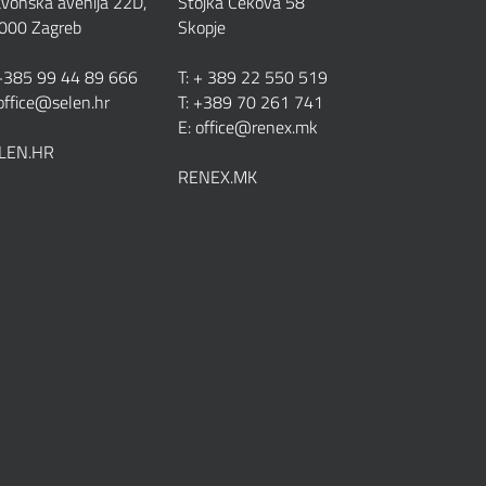
avonska avenija 22D,
Stojka Cekova 58
000 Zagreb
Skopje
 +385 99 44 89 666
T: + 389 22 550 519
 office@selen.hr
T: +389 70 261 741
E:
office@renex.m
k
LEN.HR
RENEX.MK