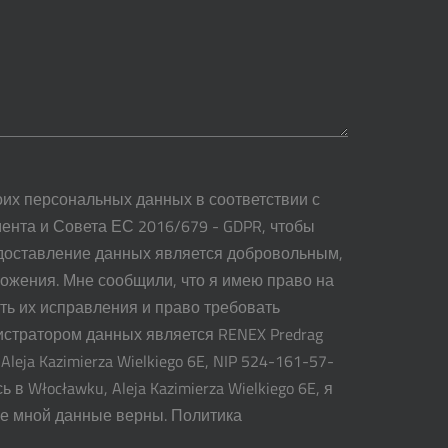
оих персональных данных в соответствии с
ента и Совета ЕС 2016/679 - GDPR, чтобы
едоставление данных является добровольным,
ожения. Мне сообщили, что я имею право на
ть их исправления и право требовать
истратором данных является RENEX Predrag
 Aleja Kazimierza Wielkiego 6E, NIP 524-161-57-
сь в Włocławku, Aleja Kazimierza Wielkiego 6E, я
е мной данные верны. Политика