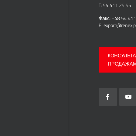
T: 54 411 25 55
Факс: +48 54 411
E:
export@renex.p
КОНСУЛЬТ
ПРОДАЖА