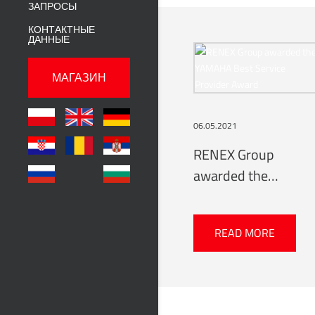
ЗАПРОСЫ
КОНТАКТНЫЕ
ДАННЫЕ
МАГАЗИН
06.05.2021
RENEX Group
awarded the
YAMAHA Best
Service Provider
READ MORE
Award