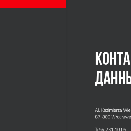
КОНТ
ДАНН
Al. Kazimierza Wie
87-800 Włocławek
T: 54 231 10 05