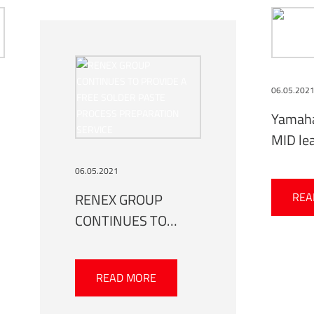
06.05.202
Yamaha
MID lea
Friedri
06.05.2021
Univers
RENEX GROUP
REA
CONTINUES TO
PROVIDE A FREE
SOLDER PASTE
READ MORE
PROCESS
PREPARATION