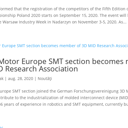
rmed that the registration of the competitors of the Fifth Edition
ionship Poland 2020 starts on September 15, 2020. The event will
he Warsaw Industry Week in Nadarzyn on November 3-5, 2020. As...
Motor Europe SMT section becomes
D Research Association
ak
|
aug. 28, 2020
|
Noutăți
rope SMT section joined the German Forschungsvereinigung 3D MI
ntribute to the industrialization of molded interconnect device (MID
 years of experience in robotics and SMT equipment, currently bui
hi