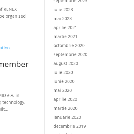
septembrie 2023
 of RENEX
iulie 2023
 be organized
mai 2023
aprilie 2021
martie 2021
octombrie 2020
septembrie 2020
 member
august 2020
iulie 2020
iunie 2020
mai 2020
D e.V. in
aprilie 2020
) technology.
martie 2020
lt...
ianuarie 2020
decembrie 2019