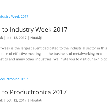
to Industry Week 2017
ak
|
oct. 13, 2017
|
Noutăți
Week is the largest event dedicated to the industrial sector in this
place of effective meetings in the business of metalworking machin
tics and many other industries. We invite you to visit our exhibitio
to Productronica 2017
ak
|
oct. 12, 2017
|
Noutăți