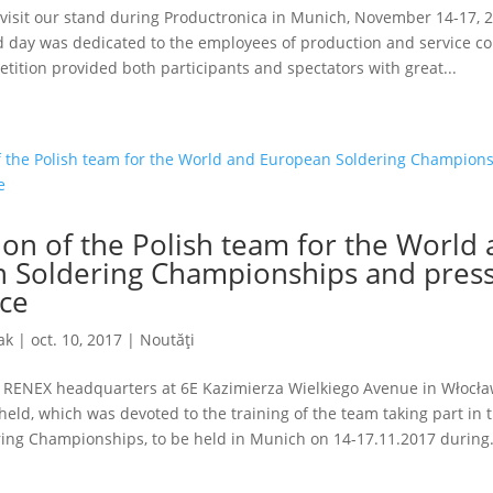
 visit our stand during Productronica in Munich, November 14-17, 
d day was dedicated to the employees of production and service c
tition provided both participants and spectators with great...
ion of the Polish team for the World
 Soldering Championships and pres
ce
ak
|
oct. 10, 2017
|
Noutăți
t RENEX headquarters at 6E Kazimierza Wielkiego Avenue in Włocła
eld, which was devoted to the training of the team taking part in
ing Championships, to be held in Munich on 14-17.11.2017 during.