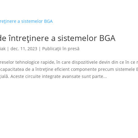
e întreținere a sistemelor BGA
iak
|
dec. 11, 2023
|
Publicații în presă
reselor tehnologice rapide, în care dispozitivele devin din ce în ce 
, capacitatea de a întreține eficient componente precum sistemele 
ială. Aceste circuite integrate avansate sunt parte...