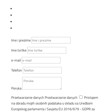
KOMERCIJALNI SAVJETNICI
Follow
Follow
Follow
Follow
Ime i prezime
Ime tvrtke
e-mail
Telefon
Poruka
Przetwarzanie danych
Przetwarzanie danych
Pristajem
na obradu mojih osobnih podataka u skladu sa Uredbom
Europskog parlamenta i Savjeta EU 2016/679 - GDPR za