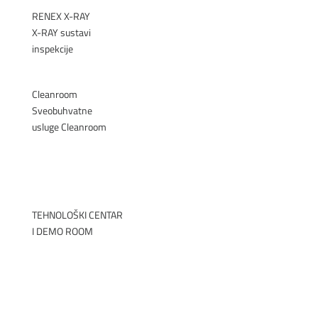
RENEX X-RAY
X-RAY sustavi
inspekcije
►
Cleanroom
Sveobuhvatne
usluge Cleanroom
►
TEHNOLOŠKI CENTAR
I DEMO ROOM
►