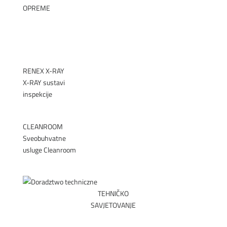
OPREME
►
RENEX X-RAY
X-RAY sustavi
inspekcije
►
CLEANROOM
Sveobuhvatne
usluge Cleanroom
►
TEHNIČKO
SAVJETOVANJE
ZAKAŽITE SASTANAK