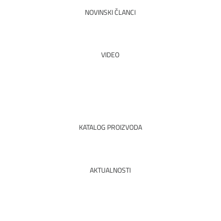
NOVINSKI ČLANCI
PROČITAJTE SVE
VIDEO
POGLEDAJ
KATALOG PROIZVODA
PREUZETI PDF
AKTUALNOSTI
PROČITAJTE SVE