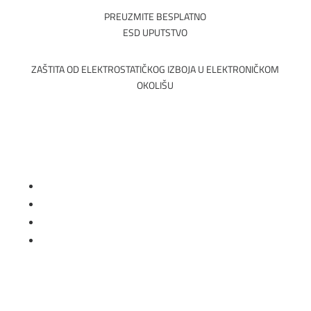
PREUZMITE BESPLATNO
ESD UPUTSTVO
ZAŠTITA OD ELEKTROSTATIČKOG IZBOJA U ELEKTRONIČKOM
OKOLIŠU
Follow
Follow
Follow
Follow