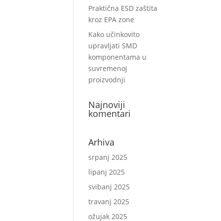
Praktična ESD zaštita
kroz EPA zone
Kako učinkovito
upravljati SMD
komponentama u
suvremenoj
proizvodnji
Najnoviji
komentari
Arhiva
srpanj 2025
lipanj 2025
svibanj 2025
travanj 2025
ožujak 2025