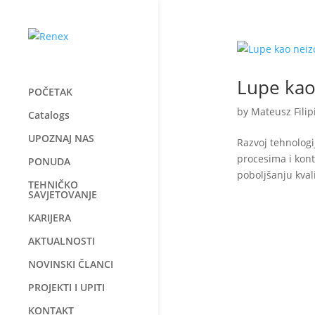
Lupe kao
POČETAK
by
Mateusz Filip
Catalogs
UPOZNAJ NAS
Razvoj tehnologi
procesima i kont
PONUDA
poboljšanju kval
TEHNIČKO
SAVJETOVANJE
KARIJERA
AKTUALNOSTI
NOVINSKI ČLANCI
PROJEKTI I UPITI
KONTAKT