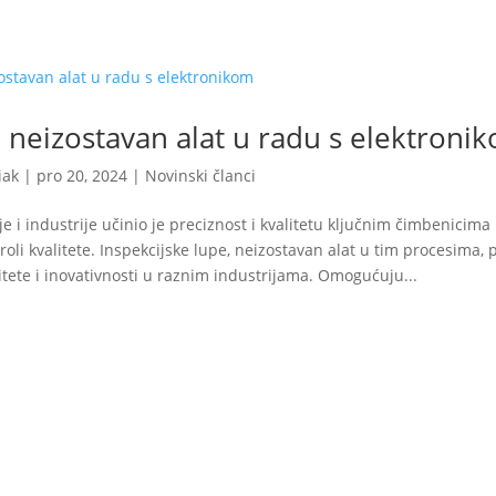
 neizostavan alat u radu s elektroni
iak
|
pro 20, 2024
|
Novinski članci
je i industrije učinio je preciznost i kvalitetu ključnim čimbenicim
roli kvalitete. Inspekcijske lupe, neizostavan alat u tim procesima,
itete i inovativnosti u raznim industrijama. Omogućuju...