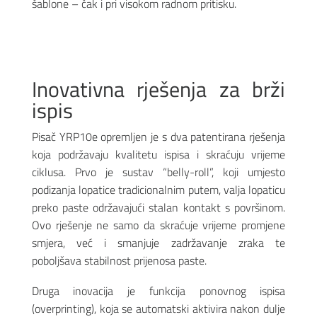
šablone – čak i pri visokom radnom pritisku.
Inovativna rješenja za brži
ispis
Pisač YRP10e opremljen je s dva patentirana rješenja
koja podržavaju kvalitetu ispisa i skraćuju vrijeme
ciklusa. Prvo je sustav “belly-roll”, koji umjesto
podizanja lopatice tradicionalnim putem, valja lopaticu
preko paste održavajući stalan kontakt s površinom.
Ovo rješenje ne samo da skraćuje vrijeme promjene
smjera, već i smanjuje zadržavanje zraka te
poboljšava stabilnost prijenosa paste.
Druga inovacija je funkcija ponovnog ispisa
(overprinting), koja se automatski aktivira nakon dulje