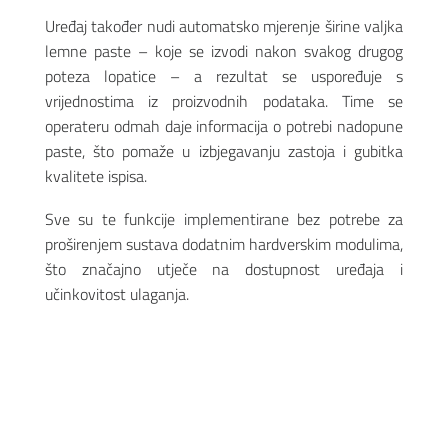
Uređaj također nudi automatsko mjerenje širine valjka
lemne paste – koje se izvodi nakon svakog drugog
poteza lopatice – a rezultat se uspoređuje s
vrijednostima iz proizvodnih podataka. Time se
operateru odmah daje informacija o potrebi nadopune
paste, što pomaže u izbjegavanju zastoja i gubitka
kvalitete ispisa.
Sve su te funkcije implementirane bez potrebe za
proširenjem sustava dodatnim hardverskim modulima,
što značajno utječe na dostupnost uređaja i
učinkovitost ulaganja.