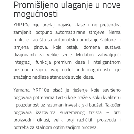
Promišljeno ulaganje u nove
mogućnosti
YRP10e nije uređaj najviše klase i ne pretendira
zamijeniti potpuno automatizirane strojeve. Nema
funkcije kao što su automatsko umetanje šablone ili
izmjena pinova, koje ostaju domena sustava
dizajniranih za velike serije. Međutim, zahvaljujući
integraciji funkcija premium klase i inteligentnom
pristupu dizajnu, ovaj model nudi mogućnosti koje
značajno nadilaze standarde svoje klase.
Yamaha YRP10e pisač je rješenje koje savršeno
odgovara potrebama tvrtki koje traže visoku kvalitetu
i pouzdanost uz razuman investicijski budžet. Također
odgovara izazovima suvremenog tržišta – brzi
proizvodni ciklusi, velik broj različitih proizvoda i
potreba za stalnom optimizacijom procesa.