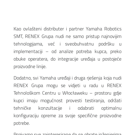
Kao ovlašteni distributer i partner Yamaha Robotics
SMT, RENEX Grupa nudi ne samo pristup najnovijim
tehnologijama, već i sveobuhvatnu podršku u
implementaciji – od analize potreba kupca, preko
obuke operatera, do integracije uređaja u postojeće
proizvodne linije.
Dodatno, svi Yamaha uređaji i druga rješenja koja nudi
RENEX Grupa mogu se vidjeti u radu u RENEX
Tehnološkom Centru u Włocławeku – prostoru gdje
kupci imaju mogućnost provesti testiranja, održati
tehničke konzultacije i odabrati optimalnu
konfiguraciju opreme za svoje specifične proizvodne
potrebe.
Pozivamo sve zainteresirane da se obrate inženjerima