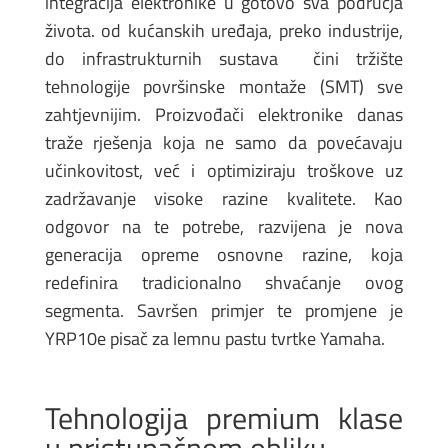
integracija elektronike u gotovo sva područja
života. od kućanskih uređaja, preko industrije,
do infrastrukturnih sustava čini tržište
tehnologije površinske montaže (SMT) sve
zahtjevnijim. Proizvođači elektronike danas
traže rješenja koja ne samo da povećavaju
učinkovitost, već i optimiziraju troškove uz
zadržavanje visoke razine kvalitete. Kao
odgovor na te potrebe, razvijena je nova
generacija opreme osnovne razine, koja
redefinira tradicionalno shvaćanje ovog
segmenta. Savršen primjer te promjene je
YRP10e pisač za lemnu pastu tvrtke Yamaha.
Tehnologija premium klase