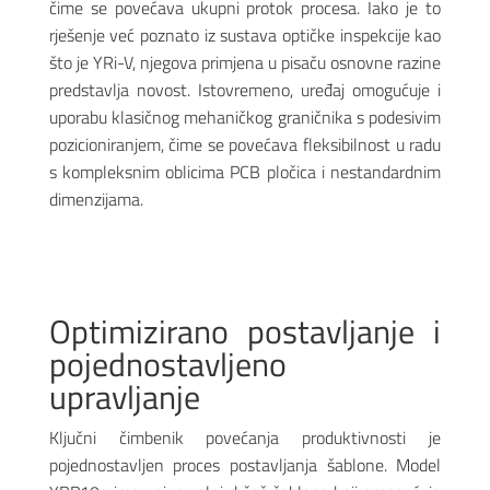
čime se povećava ukupni protok procesa. Iako je to
rješenje već poznato iz sustava optičke inspekcije kao
što je YRi-V, njegova primjena u pisaču osnovne razine
predstavlja novost. Istovremeno, uređaj omogućuje i
uporabu klasičnog mehaničkog graničnika s podesivim
pozicioniranjem, čime se povećava fleksibilnost u radu
s kompleksnim oblicima PCB pločica i nestandardnim
dimenzijama.
Optimizirano postavljanje i
pojednostavljeno
upravljanje
Ključni čimbenik povećanja produktivnosti je
pojednostavljen proces postavljanja šablone. Model