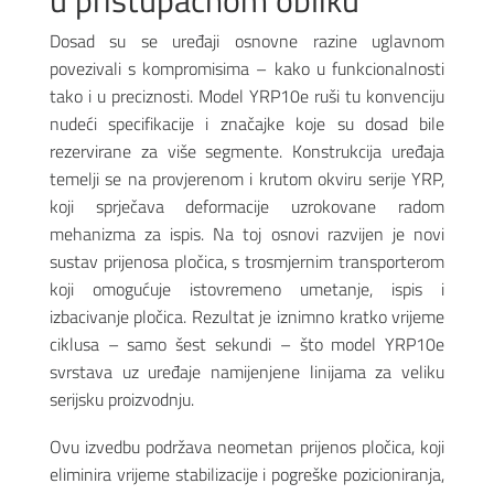
u pristupačnom obliku
Dosad su se uređaji osnovne razine uglavnom
povezivali s kompromisima – kako u funkcionalnosti
tako i u preciznosti. Model YRP10e ruši tu konvenciju
nudeći specifikacije i značajke koje su dosad bile
rezervirane za više segmente. Konstrukcija uređaja
temelji se na provjerenom i krutom okviru serije YRP,
koji sprječava deformacije uzrokovane radom
mehanizma za ispis. Na toj osnovi razvijen je novi
sustav prijenosa pločica, s trosmjernim transporterom
koji omogućuje istovremeno umetanje, ispis i
izbacivanje pločica. Rezultat je iznimno kratko vrijeme
ciklusa – samo šest sekundi – što model YRP10e
svrstava uz uređaje namijenjene linijama za veliku
serijsku proizvodnju.
Ovu izvedbu podržava neometan prijenos pločica, koji
eliminira vrijeme stabilizacije i pogreške pozicioniranja,