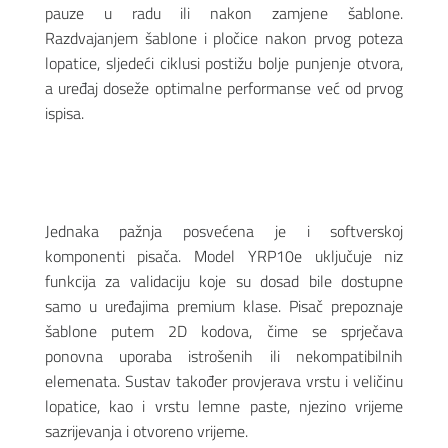
pauze u radu ili nakon zamjene šablone.
Razdvajanjem šablone i pločice nakon prvog poteza
lopatice, sljedeći ciklusi postižu bolje punjenje otvora,
a uređaj doseže optimalne performanse već od prvog
ispisa.
Jednaka pažnja posvećena je i softverskoj
komponenti pisača. Model YRP10e uključuje niz
funkcija za validaciju koje su dosad bile dostupne
samo u uređajima premium klase. Pisač prepoznaje
šablone putem 2D kodova, čime se sprječava
ponovna uporaba istrošenih ili nekompatibilnih
elemenata. Sustav također provjerava vrstu i veličinu
lopatice, kao i vrstu lemne paste, njezino vrijeme
sazrijevanja i otvoreno vrijeme.