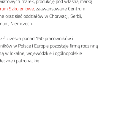
wiatowych marek, produkcję pod własną marką
rum Szkoleniowe
, zaawansowane Centrum
e oraz sieć oddziałów w Chorwacji, Serbii,
muni, Niemczech.
ziś zrzesza ponad 150 pracowników i
ików w Polsce i Europie pozostaje firmą rodzinną
 w lokalne, wojewódzkie i ogólnopolskie
łeczne i patronackie.