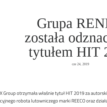
Grupa RE
została odzna
tytułem HIT 
cze 24, 2019
 Group otrzymała właśnie tytuł HIT 2019 za autorski
yjnego robota lutowniczego marki REECO oraz działan