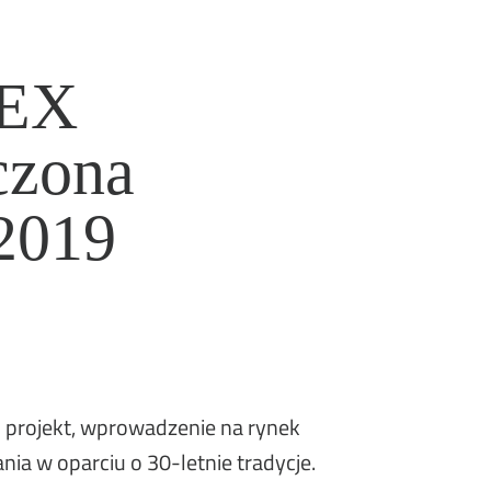
NEX
czona
2019
 projekt, wprowadzenie na rynek
ia w oparciu o 30-letnie tradycje.