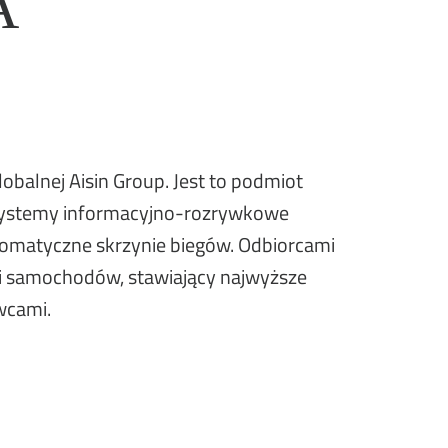
A
lobalnej Aisin Group. Jest to podmiot
 systemy informacyjno-rozrywkowe
omatyczne skrzynie biegów. Odbiorcami
ci samochodów, stawiający najwyższe
wcami.