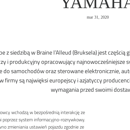
YAMAH
mar 31, 2020
 z siedzibą w Braine l’Alleud (Bruksela) jest częścią g
zy i produkcyjny opracowujący najnowocześniejsze
 do samochodów oraz sterowane elektronicznie, aut
 firmy są najwięksi europejscy i azjatyccy producen
wymagania przed swoimi dosta
rowcy wchodzą w bezpośrednią interakcję ze
i poprzez system informacyjno-rozrywkowy.
wno zmieniania ustawień pojazdu zgodnie ze